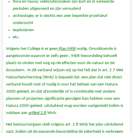
flora en fauna; veldonderzoeken zijn kort en in verkeerde
perioden uitgevoerd en zijn verouderd
archeologie; er is slechts een zeer beperkte proefsleuf
onderzocht
explosieven
etc.
Volgens het College is er geen
Plan MER
nodig. Onvoldoende is
aangetoonde waarom er zelfs geen , MER-beoordeling behoeft
plaats te vinden met oog op de effecten voor de natuur en de
dorpskern. In dit verband wijzen wij op het feit dat in art. 2.7 Wet
Natuurbescherming (Wnb) is bepaald dat een plan dat niet direct
verband houdt met of nodig is voor het beheer van een Natura
2000-gebied, en dat afzonderlijk of in combinatie met andere
plannen of projecten significante gevolgen kan hebben voor een
Natura 2000-gebied, uitsluitend mag worden vastgesteld indien is
voldaan aan
artikel 2.8
Wnb.
Het bestuursorgaan stelt volgens art. 2.8 Wnb het plan uitsluitend
vast, indien uit de passende beoordeling de zekerheid is verkregen