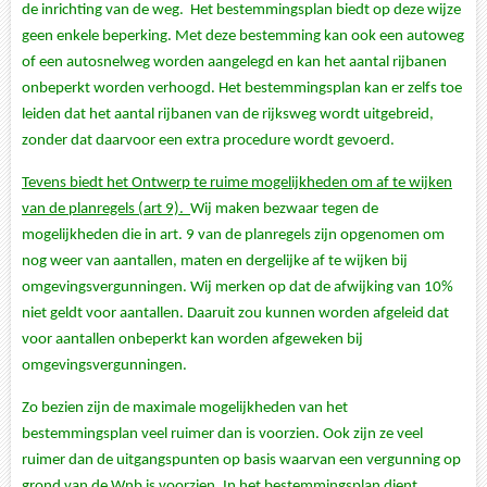
de inrichting van de weg.
Het bestemmingsplan biedt op deze wijze
geen enkele beperking. Met deze bestemming kan ook een autoweg
of een autosnelweg worden aangelegd en kan het aantal rijbanen
onbeperkt worden verhoogd. Het bestemmingsplan kan er zelfs toe
leiden dat het aantal rijbanen van de rijksweg wordt uitgebreid,
zonder dat daarvoor een extra procedure wordt gevoerd.
Tevens biedt het Ontwerp te ruime mogelijkheden om af te wijken
van de planregels (art 9).
Wij maken bezwaar tegen de
mogelijkheden die in art. 9 van de planregels zijn opgenomen om
nog weer van aantallen, maten en dergelijke af te wijken bij
omgevingsvergunningen. Wij merken op dat de afwijking van 10%
niet geldt voor aantallen. Daaruit zou kunnen worden afgeleid dat
voor aantallen onbeperkt kan worden afgeweken bij
omgevingsvergunningen.
Zo bezien zijn de maximale mogelijkheden van het
bestemmingsplan veel ruimer dan is voorzien. Ook zijn ze veel
ruimer dan de uitgangspunten op basis waarvan een vergunning op
grond van de Wnb is voorzien. In het bestemmingsplan dient