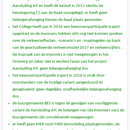
Aansluiting A9 en heeft dit besluit in 2011 slechts ter
kennisgeving (!) aan de Raad voorgelegd; er heeft geen
belangenafweging binnen de Raad plaats gevonden
het College heeft pas in 2016 een bewonersparticipatie traject
opgestart en de inwoners hebben zich nog niet kunnen spreken
over de verkeerseffecten, -scenario’s en -maatregelen op basis
van de geactualiseerde verkeersmodel 2017 en verkeerscijfers .
De inspraak van de inwoners is niet meegewogen in het
Ontwerp en zeker niet in eerdere fasen van het project
Aansluiting A9; geen belangenafweging dus
het bewonersparticipatie traject in 2016 is strak door
voorstanders van de huidige variant aangestuurd en
geregisseerd; geen degelijke, onafhankelijke belangenafweging
dus
de buurgemeente BES is tegen de gevolgen van voorliggende
variant de Aansluiting A9; de belangen van (de inwoners van) de
buurgemeente zijn onvoldoende meegewogen
er heeft geen MER noch MER beoordeling plaatsgevonden; de