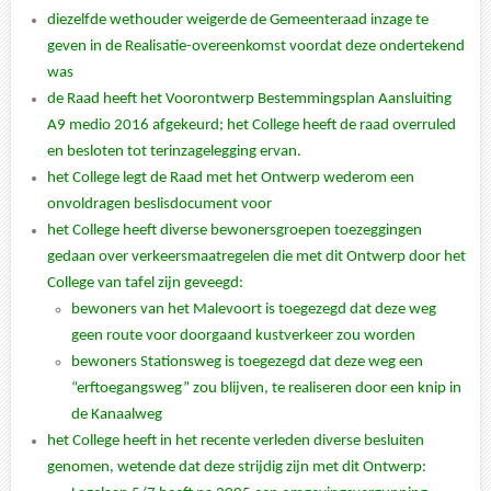
diezelfde wethouder weigerde de Gemeenteraad inzage te
geven in de Realisatie-overeenkomst voordat deze ondertekend
was
de Raad heeft het Voorontwerp Bestemmingsplan Aansluiting
A9 medio 2016 afgekeurd; het College heeft de raad overruled
en besloten tot terinzagelegging ervan.
het College legt de Raad met het Ontwerp wederom een
onvoldragen beslisdocument voor
het College heeft diverse bewonersgroepen toezeggingen
gedaan over verkeersmaatregelen die met dit Ontwerp door het
College van tafel zijn geveegd:
bewoners van het Malevoort is toegezegd dat deze weg
geen route voor doorgaand
kustverkeer zou worden
bewoners Stationsweg is toegezegd dat deze weg een
“erftoegangsweg” zou blijven, te realiseren door een knip in
de Kanaalweg
het College heeft in het recente verleden diverse besluiten
genomen, wetende dat deze strijdig zijn met dit Ontwerp: