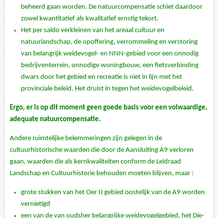
beheerd gaan worden. De natuurcompensatie schiet daardoor
zowel kwantitatief als kwalitatief ernstig tekort.
Het per saldo verkleinen van het areaal cultuur en
natuurlandschap, de opoffering, verrommeling en verstoring
van belangrijk weidevogel- en NNN-gebied voor een onnodig
bedrijventerrein, onnodige woningbouw, een fietsverbinding
dwars door het gebied en recreatie is niet in lijn met het
provinciale beleid. Het druist in tegen het weidevogelbeleid.
Ergo, er is op dit moment geen goede basis voor een volwaardige,
adequate natuurcompensatie.
Andere ruimtelijke belemmeringen zijn gelegen in de
cultuurhistorische waarden die door de Aansluiting A9 verloren
gaan, waarden die als kernkwaliteiten conform de Leidraad
Landschap en Cultuurhistorie behouden moeten blijven, maar :
grote stukken van het Oer IJ gebied oostelijk van de A9 worden
vernietigd
een van de van oudsher belangrijke weidevogelgebied, het Die-