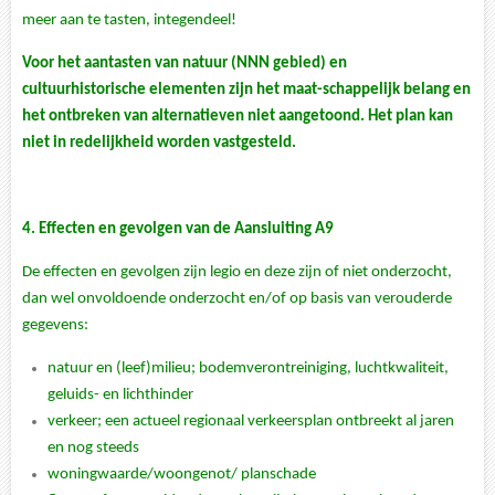
meer aan te tasten, integendeel!
Voor het aantasten van natuur (NNN gebied) en
cultuurhistorische elementen zijn het maat-schappelijk belang en
het ontbreken van alternatieven niet aangetoond.
Het plan kan
niet in redelijkheid worden vastgesteld.
4.
Effecten en gevolgen van de Aansluiting A9
De effecten en gevolgen zijn legio en deze zijn of niet onderzocht,
dan wel onvoldoende onderzocht en/of op basis van verouderde
gegevens:
natuur en (leef)milieu; bodemverontreiniging, luchtkwaliteit,
geluids- en lichthinder
verkeer; een actueel regionaal verkeersplan ontbreekt al jaren
en nog steeds
woningwaarde/woongenot/ planschade