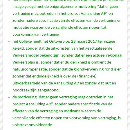
inzage gelegd met de enige algemene motivering “dat er geen
vertraging mag optreden in het project Aansluiting A9” en
zonder nadere specificatie van de effecten van de vertraging en
motivatie waarom de verschillende effecten nopen tot
voorkoming van vertraging
het College heeft het Ontwerp op 23 maart 2017 ter inzage
gelegd, zonder dat de uitkomsten van het geactualiseerde
Verkeersmodel bekend zijn, zonder dat er een actueel regionaal
Verkeersplan is, zonder dat er duidelijkheid is omtrent de
natuurcompensatie, zonder dat de grondverwerving rond is en
zonder dat er duidelijkheid is over de (financiële)
uitvoerbaarheid van de Aansluiting A9 en zonder dat nut en
noodzaak zijn aangetoond.
de motivering “dat er geen vertraging mag optreden in het
project Aansluiting A9”, zonder nadere specificatie van de
effecten van de vertraging en motivatie waarom de
verschillende effecten nopen tot voorkoming van vertraging, is
volstrekt onvoldoende
.