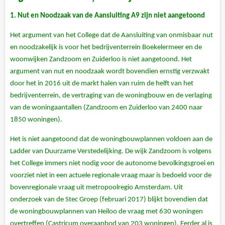
1.
Nut en Noodzaak van de Aansluiting A9 zijn niet aangetoond
Het argument van het College dat de Aansluiting van onmisbaar nut
en noodzakelijk is voor het bedrijventerrein Boekelermeer en de
woonwijken Zandzoom en Zuiderloo is niet aangetoond. Het
argument van nut en noodzaak wordt bovendien ernstig verzwakt
door het in 2016 uit de markt halen van ruim de helft van het
bedrijventerrein, de vertraging van de woningbouw en de verlaging
van de woningaantallen (Zandzoom en Zuiderloo van 2400 naar
1850 woningen).
Het is niet aangetoond dat de woningbouwplannen voldoen aan de
Ladder van Duurzame Verstedelijking. De wijk Zandzoom is volgens
het College immers niet nodig voor de autonome bevolkingsgroei en
voorziet niet in een actuele regionale vraag maar is bedoeld voor de
bovenregionale vraag uit metropoolregio Amsterdam. Uit
onderzoek van de Stec Groep (februari 2017) blijkt bovendien dat
de woningbouwplannen van Heiloo de vraag met 630 woningen
overtreffen (Castricum overaanbod van 203 woningen). Eerder al is