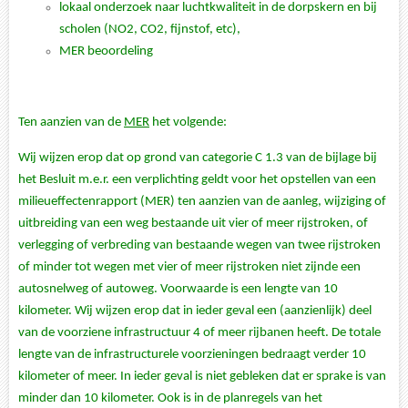
lokaal onderzoek naar luchtkwaliteit in de dorpskern en bij
scholen (NO2, CO2, fijnstof, etc),
MER beoordeling
Ten aanzien van de
MER
het volgende:
Wij wijzen erop dat op grond van categorie C 1.3 van de bijlage bij
het Besluit m.e.r. een verplichting geldt voor het opstellen van een
milieueffectenrapport (MER) ten aanzien van de aanleg, wijziging of
uitbreiding van een weg bestaande uit vier of meer rijstroken, of
verlegging of verbreding van bestaande wegen van twee rijstroken
of minder tot wegen met vier of meer rijstroken niet zijnde een
autosnelweg of autoweg. Voorwaarde is een lengte van 10
kilometer. Wij wijzen erop dat in ieder geval een (aanzienlijk) deel
van de voorziene infrastructuur 4 of meer rijbanen heeft. De totale
lengte van de infrastructurele voorzieningen bedraagt verder 10
kilometer of meer. In ieder geval is niet gebleken dat er sprake is van
minder dan 10 kilometer. Ook is in de planregels van het