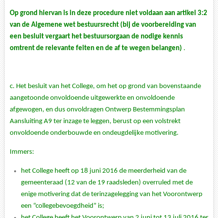
Op grond hiervan is in deze procedure niet voldaan aan artikel 3:2
van de Algemene wet bestuursrecht (bij de voorbereiding van
een besluit vergaart het bestuursorgaan de nodige kennis
omtrent de relevante feiten en de af te wegen belangen)
.
c.
Het besluit van het College, om het op grond van bovenstaande
aangetoonde onvoldoende uitgewerkte en onvoldoende
afgewogen, en dus onvoldragen Ontwerp Bestemmingsplan
Aansluiting A9 ter inzage te leggen, berust op een volstrekt
onvoldoende onderbouwde en ondeugdelijke motivering.
Immers:
het College heeft op 18 juni 2016 de meerderheid van de
gemeenteraad (12 van de 19 raadsleden) overruled met de
enige motivering dat de terinzagelegging van het Voorontwerp
een “collegebevoegdheid” is;
het College heeft het Voorontwerp van 2 juni tot 13 juli 2016 ter