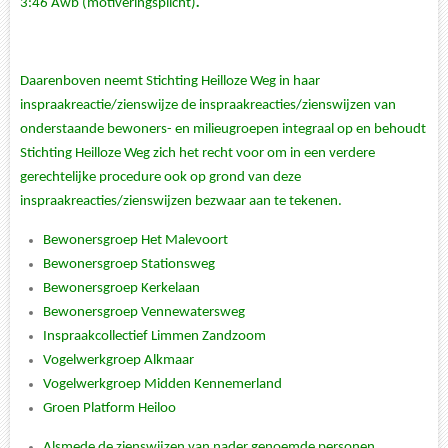
3:46 Awb (motiveringsplicht)
.
Daarenboven neemt Stichting Heilloze Weg in haar
inspraakreactie/zienswijze de inspraakreacties/zienswijzen van
onderstaande bewoners- en milieugroepen integraal op en behoudt
Stichting Heilloze Weg zich het recht voor om in een verdere
gerechtelijke procedure ook op grond van deze
inspraakreacties/zienswijzen bezwaar aan te tekenen.
Bewonersgroep Het Malevoort
Bewonersgroep Stationsweg
Bewonersgroep Kerkelaan
Bewonersgroep Vennewatersweg
Inspraakcollectief Limmen Zandzoom
Vogelwerkgroep Alkmaar
Vogelwerkgroep Midden Kennemerland
Groen Platform Heiloo
Alsmede de zienswijzen van nader genoemde personen.