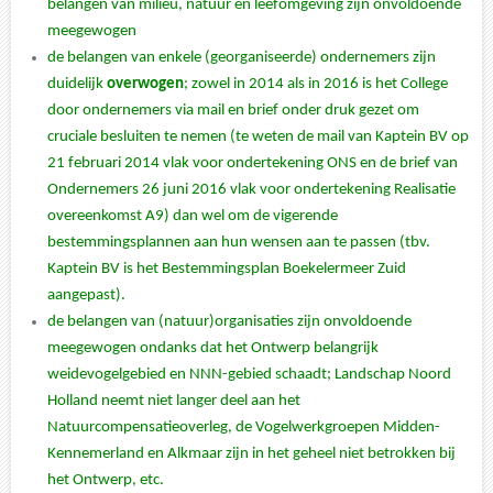
belangen van milieu, natuur en leefomgeving zijn onvoldoende
meegewogen
de belangen van enkele (georganiseerde) ondernemers zijn
duidelijk
overwogen
; zowel in 2014 als in 2016 is het College
door ondernemers via mail en brief onder druk gezet om
cruciale besluiten te nemen (te weten de mail van Kaptein BV op
21 februari 2014 vlak voor ondertekening ONS en de brief van
Ondernemers 26 juni 2016 vlak voor ondertekening Realisatie
overeenkomst A9) dan wel om de vigerende
bestemmingsplannen aan hun wensen aan te passen (tbv.
Kaptein BV is het Bestemmingsplan Boekelermeer Zuid
aangepast).
de belangen van (natuur)organisaties zijn onvoldoende
meegewogen ondanks dat het Ontwerp belangrijk
weidevogelgebied en NNN-gebied schaadt; Landschap Noord
Holland neemt niet langer deel aan het
Natuurcompensatieoverleg, de Vogelwerkgroepen Midden-
Kennemerland en Alkmaar zijn in het geheel niet betrokken bij
het Ontwerp, etc.