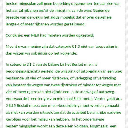
bestemmingsplan zelf geen beperking opgenomen ten aanzien van
het aantal rijbanen en/of de inrichting van de weg. Gezien de
breedte van de weg is het aldus mogelijk dat er over de gehele
lengte 4 of meer rijbanen worden gerealiseerd.
Conclusie: een MER had moeten worden opgesteld
.
Mocht u van mening zijn dat categorie C1.3 niet van toepassing is,
dan wijzen wij subsidiair op het volgende:
In categorie D1.2 van de bijlage bij het Besluit m.e.r. is
beoordelingsplichtig gesteld: de wijziging of uitbreiding van een weg
bestaande uit vier of meer rijstroken, of verlegging of verbreding
van bestaande wegen van twee rijstroken of minder tot wegen met
vier of meer rijstroken niet zijnde een, autosnelweg of autoweg.
Voorwaarde is een lengte van minimaal 5 kilometer. Verder geldt art.
2 lid 5 Besluit m.e.r.: een m.e.r.-beoordeling moet worden gemaakt
als niet kan worden uitgesloten dat de activiteit belangrijke nadelige
gevolgen voor het milieu kan hebben. In het onderhavige
bestemmingsplan wordt aan deze eisen voldaan. Nogmaals: een