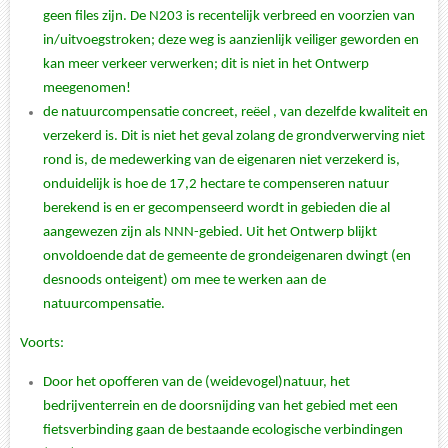
geen files zijn. De N203 is recentelijk verbreed en voorzien van
in/uitvoegstroken; deze weg is aanzienlijk veiliger geworden en
kan meer verkeer verwerken; dit is niet in het Ontwerp
meegenomen!
de natuurcompensatie concreet, reëel , van dezelfde kwaliteit en
verzekerd is. Dit is niet het geval zolang de grondverwerving niet
rond is, de medewerking van de eigenaren niet verzekerd is,
onduidelijk is hoe de 17,2 hectare te compenseren natuur
berekend is en er gecompenseerd wordt in gebieden die al
aangewezen zijn als NNN-gebied. Uit het Ontwerp blijkt
onvoldoende dat de gemeente de grondeigenaren dwingt (en
desnoods onteigent) om mee te werken aan de
natuurcompensatie.
Voorts:
Door het opofferen van de (weidevogel)natuur, het
bedrijventerrein en de doorsnijding van het gebied met een
fietsverbinding gaan de bestaande ecologische verbindingen