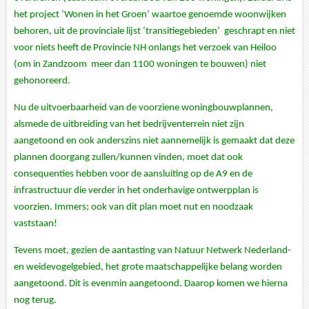
het project ‘Wonen in het Groen’ waartoe genoemde woonwijken
behoren, uit de provinciale lijst ‘transitiegebieden’ geschrapt en niet
voor niets heeft de Provincie NH onlangs het verzoek van Heiloo
(om in Zandzoom meer dan 1100 woningen te bouwen) niet
gehonoreerd.
Nu de uitvoerbaarheid van de voorziene woningbouwplannen,
alsmede de uitbreiding van het bedrijventerrein niet zijn
aangetoond en ook anderszins niet aannemelijk is gemaakt dat deze
plannen doorgang zullen/kunnen vinden, moet dat ook
consequenties hebben voor de aansluiting op de A9 en de
infrastructuur die verder in het onderhavige ontwerpplan is
voorzien. Immers; ook van dit plan moet nut en noodzaak
vaststaan!
Tevens moet, gezien de aantasting van Natuur Netwerk Nederland-
en weidevogelgebied, het grote maatschappelijke belang worden
aangetoond. Dit is evenmin aangetoond. Daarop komen we hierna
nog terug.