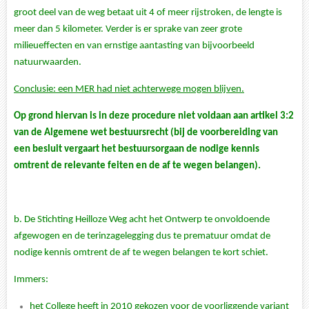
groot deel van de weg betaat uit 4 of meer rijstroken, de lengte is
meer dan 5 kilometer. Verder is er sprake van zeer grote
milieueffecten en van ernstige aantasting van bijvoorbeeld
natuurwaarden.
Conclusie: een MER had niet achterwege mogen blijven.
Op grond hiervan is in deze procedure niet voldaan aan artikel 3:2
van de Algemene wet bestuursrecht (bij de voorbereiding van
een besluit vergaart het bestuursorgaan de nodige kennis
omtrent de relevante feiten en de af te wegen belangen).
b.
De Stichting Heilloze Weg acht het Ontwerp te onvoldoende
afgewogen en de terinzagelegging dus te prematuur omdat de
nodige kennis omtrent de af te wegen belangen te kort schiet.
Immers:
het College heeft in 2010 gekozen voor de voorliggende variant