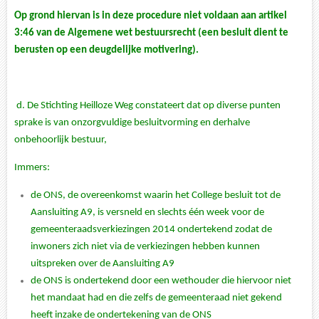
Op grond hiervan is in deze procedure niet voldaan aan artikel
3:46 van de Algemene wet bestuursrecht (een besluit dient te
berusten op een deugdelijke motivering).
d.
De Stichting Heilloze Weg constateert dat op diverse punten
sprake is van onzorgvuldige besluitvorming en derhalve
onbehoorlijk bestuur,
Immers:
de ONS, de overeenkomst waarin het College besluit tot de
Aansluiting A9, is versneld en slechts één week voor de
gemeenteraadsverkiezingen 2014 ondertekend zodat de
inwoners zich niet via de verkiezingen hebben kunnen
uitspreken over de Aansluiting A9
de ONS is ondertekend door een wethouder die hiervoor niet
het mandaat had en die zelfs de gemeenteraad niet gekend
heeft inzake de ondertekening van de ONS