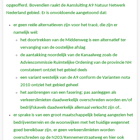
opgeofferd. Bovendien raakt de Aansluiting A9 Natuur Netwerk
Nederland gebied. Er is onvoldoende aangetoond dat:
er geen reële alternatieven zijn voor het tracé, die zijn er
namelijk wél:
het doortrekken van de Middenweg is een alternatief ter
vervanging van de oostelijke afslag
de aantakking noordelijk van de Kanaalweg zoals de
Adviescommissie Ruimtelijke Ordening van de provincie NH
constateert ontziet het gebied deels
een variant westelijk van de A9 conform de Varianten nota
2010 ontziet het gebied geheel
het aanbrengen van een fasering; pas aanleggen als
verkeerslimieten daadwerkelijk overschreden worden en/of
bedrijfskavels daadwerkelijk allemaal verkocht zijn of..
er sprake is van een groot maatschappelijk belang aangezien het
bedrijventerrein en de woonwijken met het huidige wegennet
goed bereikbaar zijn, er geen verkeerslimieten worden
overschreden op de N203/Kennemerstraatweg en hier ook