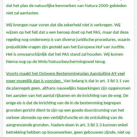
dat het plan de natuurlijke kenmerken van Natura 2000-gebieden
niet zal aantasten.
Wij brengen naar voren dat die zekerheid niet is verkregen. Wij
wijzen op het feit dat u een beroep doet op het PAS, maar dat deze
regeling nog onderwerp is van diverse juridische procedures, waarin
prejudiciële vragen zijn gesteld aan het Europese Hof van Justitie.
Het is onwaarschijnlijk dat het PAS stand zal houden. Wij komen
hierna nog op de Wnb/Natuurbeschermingswet terug.
Voorts maakt het Ontwerp Bestemmingsplan Aansluiting A9 veel
meer mogelijk dan is voorzien.
Van belang is dat in art. 3 lid 3.1 van
de planregels geen, althans nauwelijks beperkingen zijn opgenomen
ten aanzien van het aantal rijbanen en de inrichting van de weg. De
enige eis is dat de inrichting van de in de bestemming begrepen
gronden gericht dient te zijn op een goede doorstroming van het
verkeer alsmede op een verblijfsfunctie en de ontsluiting van de
aangrenzende gronden. Nadere eisen in art. 3 lid 3.3 kunnen enkel
betrekking hebben op bouwwerken, geen gebouwen zijnde, niet op