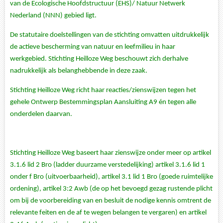
van de Ecologische Hoofdstructuur (EHS)/ Natuur Netwerk
Nederland (NNN) gebied ligt.
De statutaire doelstellingen van de stichting omvatten uitdrukkelijk
de actieve bescherming van natuur en leefmilieu in haar
werkgebied. Stichting Heilloze Weg beschouwt zich derhalve
nadrukkelijk als belanghebbende in deze zaak.
Stichting Heilloze Weg richt haar reacties/zienswijzen tegen het
gehele Ontwerp Bestemmingsplan Aansluiting A9 én tegen alle
onderdelen daarvan.
Stichting Heilloze Weg baseert haar zienswijze onder meer op artikel
3.1.6 lid 2 Bro (ladder duurzame verstedelijking) artikel 3.1.6 lid 1
onder f Bro (uitvoerbaarheid), artikel 3.1 lid 1 Bro (goede ruimtelijke
ordening), artikel 3:2 Awb (de op het bevoegd gezag rustende plicht
om bij de voorbereiding van en besluit de nodige kennis omtrent de
relevante feiten en de af te wegen belangen te vergaren) en artikel