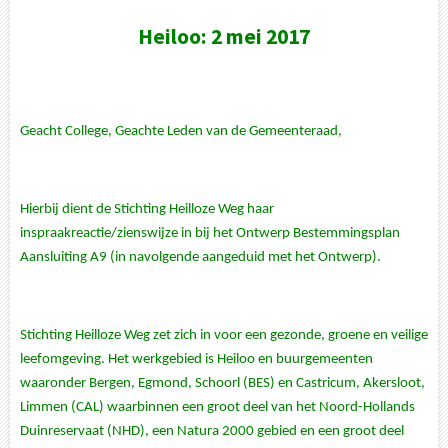
Heiloo: 2 mei 2017
Geacht College, Geachte Leden van de Gemeenteraad,
Hierbij dient de Stichting Heilloze Weg haar
inspraakreactie/zienswijze in bij het Ontwerp Bestemmingsplan
Aansluiting A9 (in navolgende aangeduid met het Ontwerp).
Stichting Heilloze Weg zet zich in voor een gezonde, groene en veilige
leefomgeving. Het werkgebied is Heiloo en buurgemeenten
waaronder Bergen, Egmond, Schoorl (BES) en Castricum, Akersloot,
Limmen (CAL) waarbinnen een groot deel van het Noord-Hollands
Duinreservaat (NHD), een Natura 2000 gebied en een groot deel